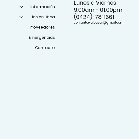
Lunes a Viernes
Información
9:00am - 01:00pm
(0424)-7811661
Servicios en Línea
conjuntoelalcazar@gmail.com
Proveedores
Emergencias
Contacto