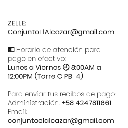
ZELLE:
ConjuntoElAlcazar@gmail.com
💵
Horario de atención para
pago en efectivo:
Lunes a Viernes 🕘 8:00AM a
12:00PM (Torre C PB-4)
Para enviar tus recibos de pago:
Administración:
+58 4247811661
Email:
conjuntoelalcazar@gmail.com