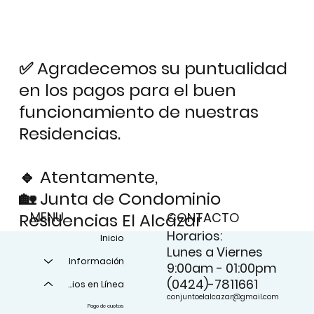
✅ Agradecemos su puntualidad
en los pagos para el buen
funcionamiento de nuestras
Residencias.
🔹 Atentamente,
🏡 Junta de Condominio
MENU
CONTACTO
Residencias El Alcázar
Horarios:
Inicio
Lunes a Viernes
Información
9:00am - 01:00pm
(0424)-7811661
Servicios en Línea
conjuntoelalcazar@gmail.com
Pago de cuotas