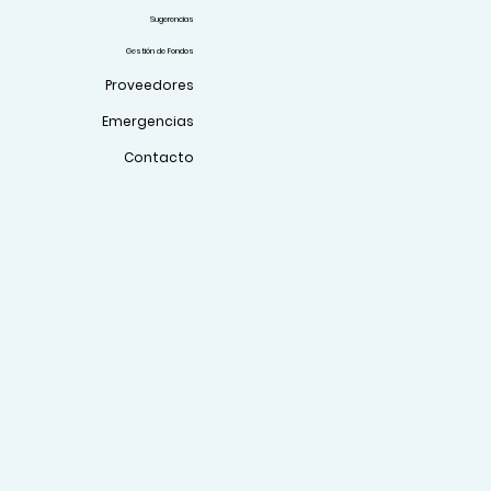
Sugerencias
Gestión de Fondos
Proveedores
Emergencias
Contacto