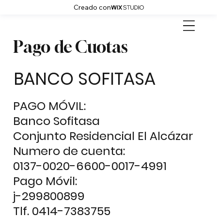
Creado con
Pago de Cuotas
BANCO SOFITASA
PAGO MÓVIL:
Banco Sofitasa
Conjunto Residencial El Alcázar
Numero de cuenta:
0137-0020-6600-0017-4991
Pago Móvil:
j-299800899
Tlf. 0414-7383755